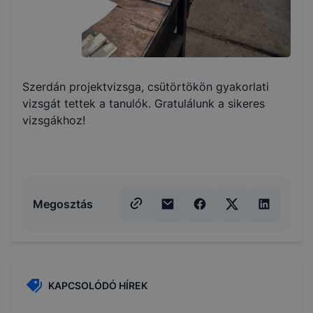
Szerdán projektvizsga, csütörtökön gyakorlati
vizsgát tettek a tanulók. Gratulálunk a sikeres
vizsgákhoz!
Megosztás
KAPCSOLÓDÓ HÍREK