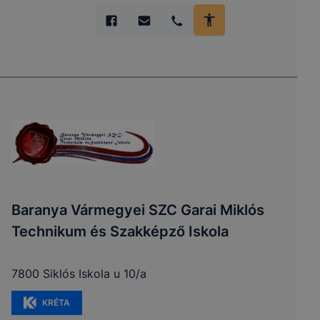
Baranya Vármegyei SZC Garai Miklós
Technikum és Szakképző Iskola
7800 Siklós Iskola u 10/a
KRÉTA