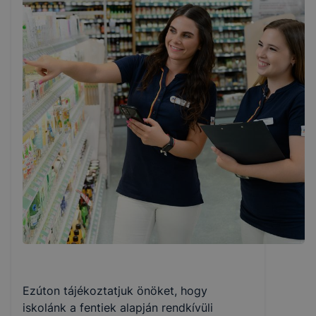
Ezúton tájékoztatjuk önöket, hogy
iskolánk a fentiek alapján rendkívüli