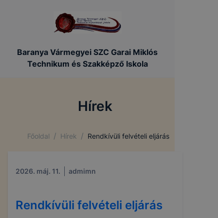
Baranya Vármegyei SZC Garai Miklós
Technikum és Szakképző Iskola
Hírek
/
/
Főoldal
Hírek
Rendkívüli felvételi eljárás
2026. máj. 11.
admimn
Rendkívüli felvételi eljárás