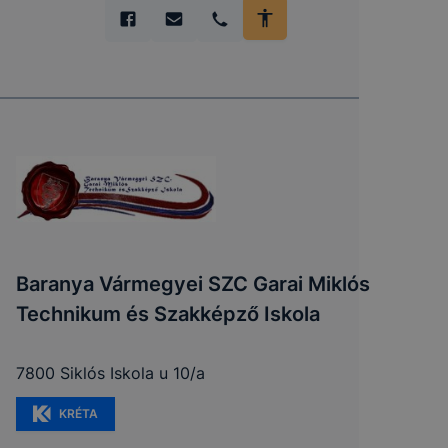
Baranya Vármegyei SZC Garai Miklós
Technikum és Szakképző Iskola
7800 Siklós Iskola u 10/a
KRÉTA