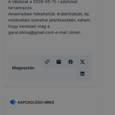
A táblázat a 2026-05-11. i adatokat
tartalmazza.
Amennyiben felkeltettük érdeklődését, és
módosítani szeretne jelentkezésén, kérem,
hogy keressen meg a
garai.siklos@gmail.com e-mail címen.
Megosztás
KAPCSOLÓDÓ HÍREK