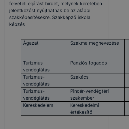
felvételi eljárást hirdet, melynek keretében
jelentkezést nyújthatnak be az alábbi
szakképesítésekre: Szakképző iskolai
képzés
Ágazat
Szakma megnevezése
Turizmus-
Panziós fogadós
vendéglátás
Turizmus-
Szakács
vendéglátás
Turizmus-
Pincér-vendégtéri
vendéglátás
szakember
Kereskedelem
Kereskedelmi
értékesítő