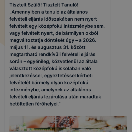
Tisztelt Szülő! Tisztelt Tanuló!
„Amennyiben a tanuló az általános
felvételi eljárás időszakában nem nyert
felvételt egy középfokú intézménybe sem,
vagy felvételt nyert, de bármilyen okból
megváltoztatja döntését úgy – a 2026.
május 11. és augusztus 31. között
megtartható rendkívüli felvételi eljárás
során – egyénileg, közvetlenül az általa
választott középfokú iskolában való
jelentkezéssel, egyeztetéssel kérheti
felvételét bármely olyan középfokú
intézménybe, amelynek az általános
felvételi eljárás lezárulása után maradtak
betöltetlen férőhelyei.”