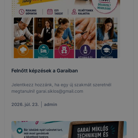
Felnőtt képzések a Garaiban
Jelentkezz hozzánk, ha egy új szakmát szeretnél
megtanulni! garai.siklos@gmail.com
2026. júl. 23.
admin