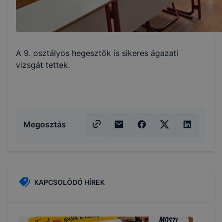
A 9. osztályos hegesztők is sikeres ágazati
vizsgát tettek.
Megosztás
KAPCSOLÓDÓ HÍREK