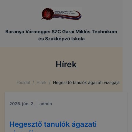
Baranya Vármegyei SZC Garai Miklós Technikum
és Szakképző Iskola
Hírek
/
/
Főoldal
Hírek
Hegesztő tanulók ágazati vizsgája
2026. jún. 2.
admin
Hegesztő tanulók ágazati