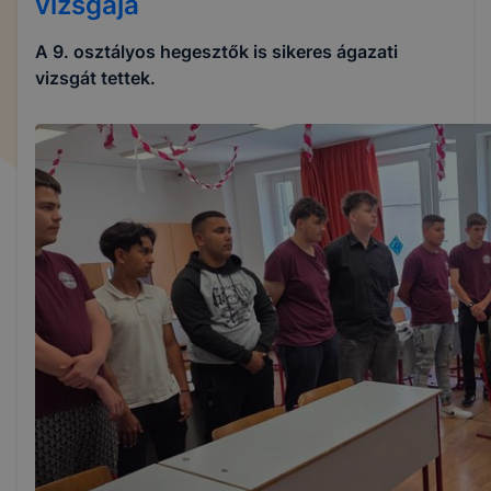
vizsgája
A 9. osztályos hegesztők is sikeres ágazati
vizsgát tettek.