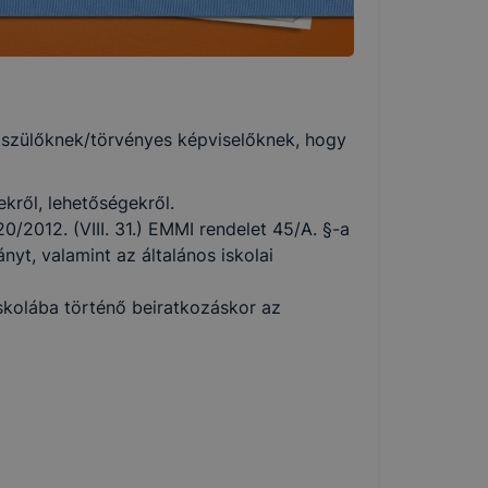
a szülőknek/törvényes képviselőknek, hogy
kről, lehetőségekről.
/2012. (VIII. 31.) EMMI rendelet 45/A. §-a
yt, valamint az általános iskolai
skolába történő beiratkozáskor az