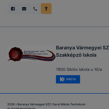
Baranya Vármegyei SZ
Szakképző Iskola
7800 Siklós Iskola u 10/a
KRÉTA
2026
•
Baranya Vármegyei SZC Garai Miklós Technikum
és Szakképző Iskola