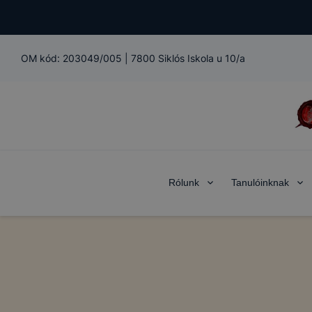
OM kód:
203049/005
|
7800 Siklós Iskola u 10/a
Rólunk
Tanulóinknak