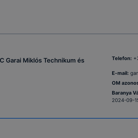
Telefon:
+
C Garai Miklós Technikum és
E-mail:
gar
OM azonos
Baranya Vá
2024-09-1