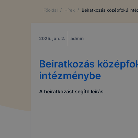
/
/
Főoldal
Hírek
Beiratkozás középfokú int
2025. jún. 2.
admin
Beiratkozás középfo
intézménybe
A beiratkozást segítő leírás