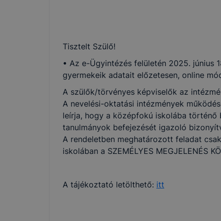
Tisztelt Szülő!
• Az e-Ügyintézés felületén 2025. június 
gyermekeik adatait előzetesen, online mó
A szülők/törvényes képviselők az intézmén
A nevelési-oktatási intézmények működésér
leírja, hogy a középfokú iskolába történő 
tanulmányok befejezését igazoló bizonyít
A rendeletben meghatározott feladat csak
iskolában a SZEMÉLYES MEGJELENÉS KÖ
A tájékoztató letölthető:
itt