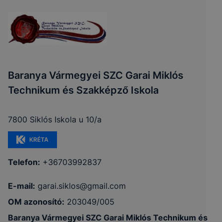
Baranya Vármegyei SZC Garai Miklós
Technikum és Szakképző Iskola
7800 Siklós Iskola u 10/a
KRÉTA
Telefon:
+36703992837
E-mail:
garai.siklos@gmail.com
OM azonosító:
203049/005
Baranya Vármegyei SZC Garai Miklós Technikum és