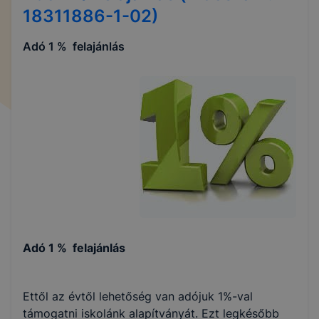
18311886-1-02)
Adó 1 % felajánlás
Adó 1 % felajánlás
Ettől az évtől lehetőség van adójuk 1%-val
támogatni iskolánk alapítványát. Ezt legkésőbb